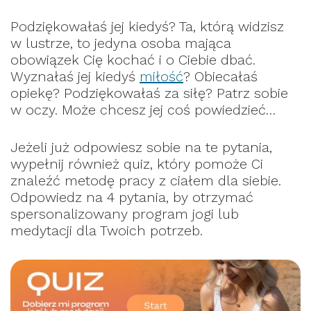
Podziękowałaś jej kiedyś? Ta, którą widzisz
w lustrze, to jedyna osoba mająca
obowiązek Cię kochać i o Ciebie dbać.
Wyznałaś jej kiedyś
miłość
? Obiecałaś
opiekę? Podziękowałaś za siłę? Patrz sobie
w oczy. Może chcesz jej coś powiedzieć…
Jeżeli już odpowiesz sobie na te pytania,
wypełnij również quiz, który pomoże Ci
znaleźć metodę pracy z ciałem dla siebie.
Odpowiedz na 4 pytania, by otrzymać
spersonalizowany program jogi lub
medytacji dla Twoich potrzeb.