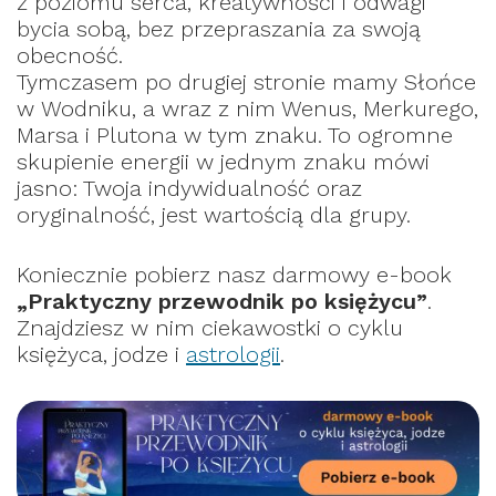
z poziomu serca, kreatywności i odwagi
bycia sobą, bez przepraszania za swoją
obecność.
Tymczasem po drugiej stronie mamy Słońce
w Wodniku, a wraz z nim Wenus, Merkurego,
Marsa i Plutona w tym znaku. To ogromne
skupienie energii w jednym znaku mówi
jasno: Twoja indywidualność oraz
oryginalność, jest wartością dla grupy.
Koniecznie pobierz nasz darmowy e-book
„Praktyczny przewodnik po księżycu”
.
Znajdziesz w nim ciekawostki o cyklu
księżyca, jodze i
astrologii
.