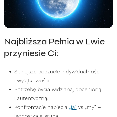
Najbliższa Pełnia w Lwie
przyniesie Ci:
Silniejsze poczucie indywidualności
i wyjątkowości.
Potrzebę bycia widzianą, docenioną
i autentyczną.
Konfrontację napięcia
„ja”
vs „my” –
jednostka a grupa.