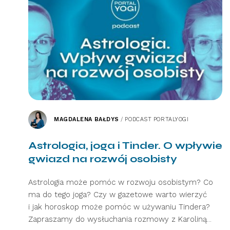
MAGDALENA BAŁDYS
/
PODCAST PORTALYOGI
Astrologia, joga i Tinder. O wpływie
gwiazd na rozwój osobisty
Astrologia może pomóc w rozwoju osobistym? Co
ma do tego joga? Czy w gazetowe warto wierzyć
i jak horoskop może pomóc w używaniu Tindera?
Zapraszamy do wysłuchania rozmowy z Karoliną...