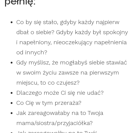
pełnię:
Co by się stało, gdyby każdy najpierw
dbał o siebie? Gdyby każdy był spokojny
i napełniony, nieoczekujący napełnienia
od innych?
Gdy myślisz, że mogłabyś siebie stawiać
w swoim życiu zawsze na pierwszym
miejscu, to co czujesz?
Dlaczego może Ci się nie udać?
Co Cię w tym przeraża?
Jak zareagowałaby na to Twoja
mama/siostra/przyjaciółka?