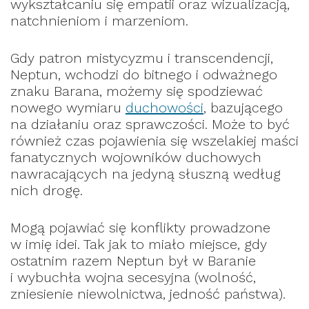
wykształcaniu się empatii oraz wizualizacją,
natchnieniom i marzeniom.
Gdy patron mistycyzmu i transcendencji,
Neptun, wchodzi do bitnego i odważnego
znaku Barana, możemy się spodziewać
nowego wymiaru
duchowości
, bazującego
na działaniu oraz sprawczości. Może to być
również czas pojawienia się wszelakiej maści
fanatycznych wojowników duchowych
nawracających na jedyną słuszną według
nich drogę.
Mogą pojawiać się konflikty prowadzone
w imię idei. Tak jak to miało miejsce, gdy
ostatnim razem Neptun był w Baranie
i wybuchła wojna secesyjna (wolność,
zniesienie niewolnictwa, jedność państwa).