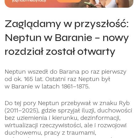
Zaglądamy w przyszłość:
Neptun w Baranie – nowy
rozdział został otwarty
Neptun wszedł do Barana po raz pierwszy
od ok. 165 lat. Ostatni raz Neptun był
w Baranie w latach 1861–1875.
Do tej pory Neptun przebywał w znaku Ryb
(2011–2025), gdzie sprzyjał iluzji, duchowości
bez uziemienia i kierunku, dezinformacji,
wirtualizacji rzeczywistości, ale i rozwojowi
duchowemu, pracy z traumami,