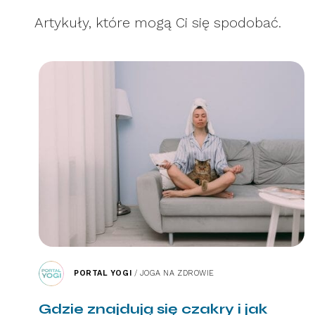
Artykuły, które mogą Ci się spodobać.
PORTAL YOGI
/
JOGA NA ZDROWIE
Gdzie znajdują się czakry i jak