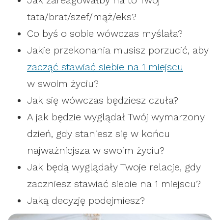
Jak zareagowałby na to Twój
tata/brat/szef/mąż/eks?
Co byś o sobie wówczas myślała?
Jakie przekonania musisz porzucić, aby
zacząć stawiać siebie na 1 miejscu
w swoim życiu?
Jak się wówczas będziesz czuła?
A jak będzie wyglądał Twój wymarzony
dzień, gdy staniesz się w końcu
najważniejsza w swoim życiu?
Jak będą wyglądały Twoje relacje, gdy
zaczniesz stawiać siebie na 1 miejscu?
Jaką decyzję podejmiesz?