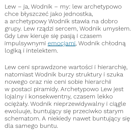
Lew – ja, Wodnik – my: lew archetypowo
chce błyszczeć jako jednostka,
a archetypowy Wodnik stawia na dobro
grupy. Lew rządzi sercem, Wodnik umysłem.
Gdy Lew kieruje się pasją i czasem
impulsywnymi
emocjami
, Wodnik chłodną
logiką i intelektem.
Lew ceni sprawdzone wartości i hierarchię,
natomiast Wodnik burzy struktury i szuka
nowego oraz nie ceni sobie hierarchii
w postaci piramidy. Archetypowo Lew jest
lojalny i konsekwentny, czasem lekko
ociężały. Wodnik nieprzewidywalny i ciągle
ewoluuje, buntujący się przeciwko starym
schematom. A niekiedy nawet buntujący się
dla samego buntu.