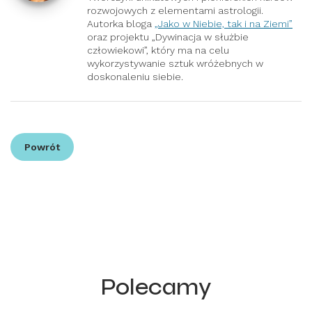
rozwojowych z elementami astrologii.
Autorka bloga
„Jako w Niebie, tak i na Ziemi”
oraz projektu „Dywinacja w służbie
człowiekowi”, który ma na celu
wykorzystywanie sztuk wróżebnych w
doskonaleniu siebie.
Powrót
Polecamy