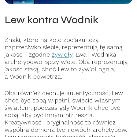
Lew kontra Wodnik
Znaki, które na kole zodiaku leżą
naprzeciwko siebie, reprezentują tę samą
jakości i zgodne
żywioły
. Lwa i Wodnika
archetypowo łączy wiele. Oba reprezentują
jakość stałą, choć Lew to żywioł ognia,
a Wodnik powietrza.
Oba również cechuje autentyczność, Lew
chce być sobą w pełni, świecić własnym
światłem, podczas gdy Wodnik chce być
sobą, aby być innym niż reszta.
Kreatywność i oryginalność to również
wspólna domena tych dwóch archetypów.
Lew reprezentuje twórczość, ekspresję