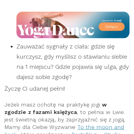
Zauważać sygnały z ciała:
gdzie się
kurczysz, gdy myślisz o stawianiu siebie
na 1 miejscu? G
dzie pojawia się ulga, gdy
dajesz sobie zgodę?
Życzę Ci udanej pełni!
Jeżeli masz ochotę na praktykę jogi
w
zgodzie z fazami księżyca
, to pełnia w Lwie
jest świetną okazją, by zaprzyjaźnić się z jogą.
Mamy dla Ciebie Wyzwanie
To the moon and