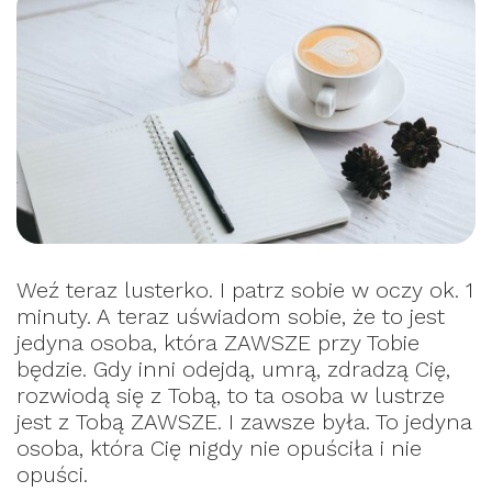
Weź teraz lusterko. I patrz sobie w oczy ok. 1
minuty. A teraz uświadom sobie, że to jest
jedyna osoba, która ZAWSZE przy Tobie
będzie. Gdy inni odejdą, umrą, zdradzą Cię,
rozwiodą się z Tobą, to ta osoba w lustrze
jest z Tobą ZAWSZE. I zawsze była. To jedyna
osoba, która Cię nigdy nie opuściła i nie
opuści.