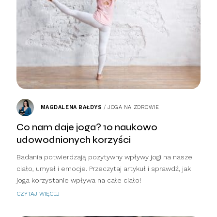
MAGDALENA BAŁDYS
/
JOGA NA ZDROWIE
Co nam daje joga? 10 naukowo
udowodnionych korzyści
Badania potwierdzają pozytywny wpływy jogi na nasze
ciało, umysł i emocje. Przeczytaj artykuł i sprawdź, jak
joga korzystanie wpływa na całe ciało!
CZYTAJ WIĘCEJ