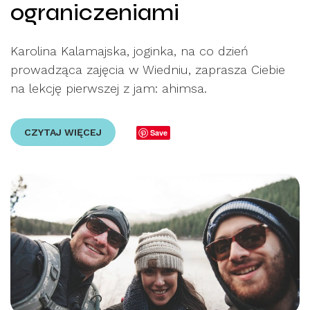
ograniczeniami
Karolina Kalamajska, joginka, na co dzień
prowadząca zajęcia w Wiedniu, zaprasza Ciebie
na lekcję pierwszej z jam: ahimsa.
CZYTAJ WIĘCEJ
Save