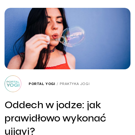
PORTAL YOGI
/
PRAKTYKA JOGI
Oddech w jodze: jak
prawidłowo wykonać
ujjayi?