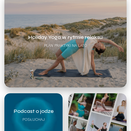
Holiday Yoga w rytmie relaksu
PLAN PRAKTYKI NA LATO
Podcast o jodze
POSŁUCHAJ