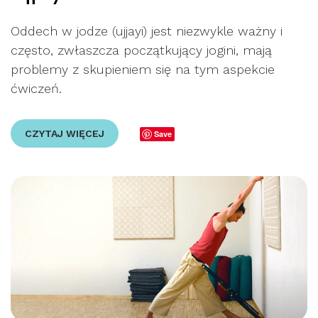
Oddech w jodze (ujjayi) jest niezwykle ważny i
często, zwłaszcza początkujący jogini, mają
problemy z skupieniem się na tym aspekcie
ćwiczeń.
CZYTAJ WIĘCEJ
Save