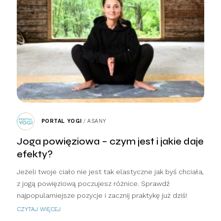
PORTAL YOGI
/
ASANY
Joga powięziowa – czym jest i jakie daje
efekty?
Jeżeli twoje ciało nie jest tak elastyczne jak byś chciała,
z jogą powięziową poczujesz różnice. Sprawdź
najpopularniejsze pozycje i zacznij praktykę już dziś!
CZYTAJ WIĘCEJ