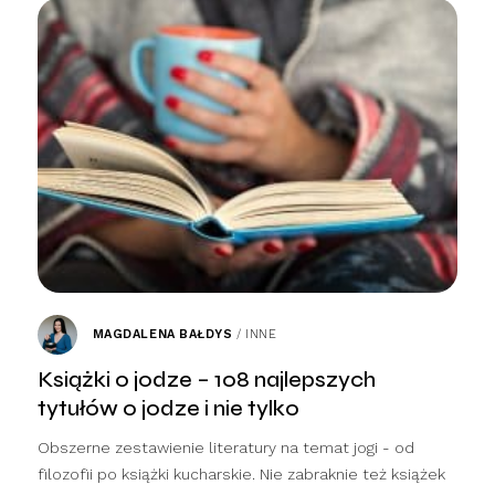
MAGDALENA BAŁDYS
/
INNE
Książki o jodze – 108 najlepszych
tytułów o jodze i nie tylko
Obszerne zestawienie literatury na temat jogi - od
filozofii po książki kucharskie. Nie zabraknie też książek