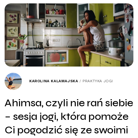
KAROLINA KALAMAJSKA
/
PRAKTYKA JOGI
Ahimsa, czyli nie rań siebie
– sesja jogi, która pomoże
Ci pogodzić się ze swoimi