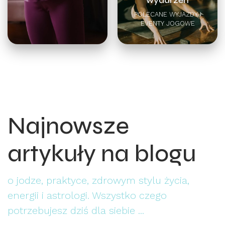
POLECANE WYJAZDY I
EVENTY JOGOWE
Najnowsze
artykuły na blogu
o jodze, praktyce, zdrowym stylu życia,
energii i astrologi. Wszystko czego
potrzebujesz dziś dla siebie ...