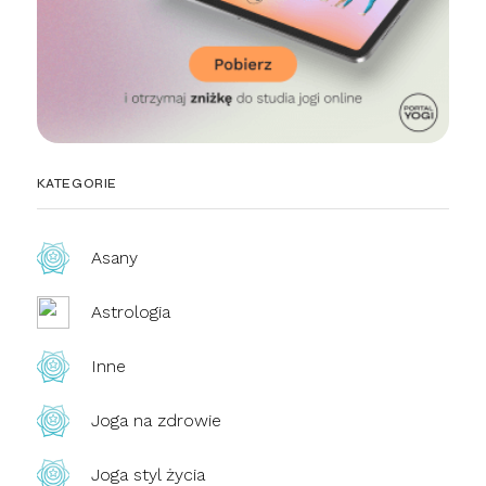
KATEGORIE
Asany
Astrologia
Inne
Joga na zdrowie
Joga styl życia