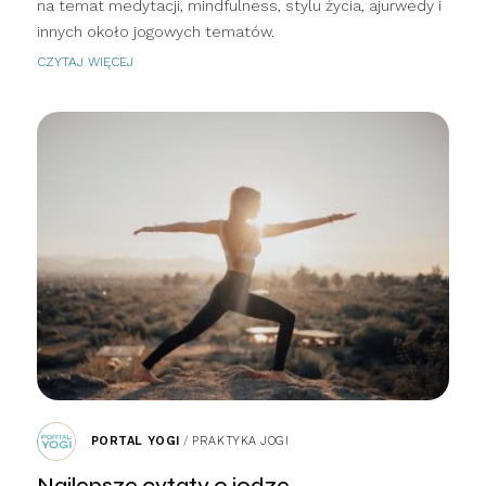
na temat medytacji, mindfulness, stylu życia, ajurwedy i
innych około jogowych tematów.
CZYTAJ WIĘCEJ
PORTAL YOGI
/
PRAKTYKA JOGI
Najlepsze cytaty o jodze