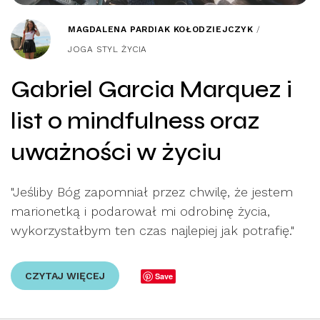
MAGDALENA PARDIAK KOŁODZIEJCZYK
/
JOGA STYL ŻYCIA
Gabriel Garcia Marquez i
list o mindfulness oraz
uważności w życiu
"Jeśliby Bóg zapomniał przez chwilę, że jestem
marionetką i podarował mi odrobinę życia,
wykorzystałbym ten czas najlepiej jak potrafię."
CZYTAJ WIĘCEJ
Save