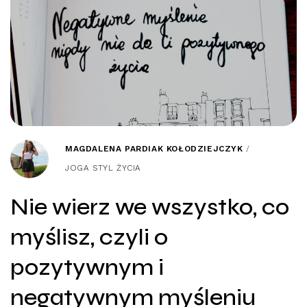
MAGDALENA PARDIAK KOŁODZIEJCZYK
/
JOGA STYL ŻYCIA
Nie wierz we wszystko, co
myślisz, czyli o
pozytywnym i
negatywnym myśleniu