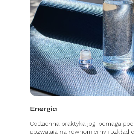
Energia
Codzienna praktyka jogi pomaga pocz
pozwalają na równomierny rozkład en