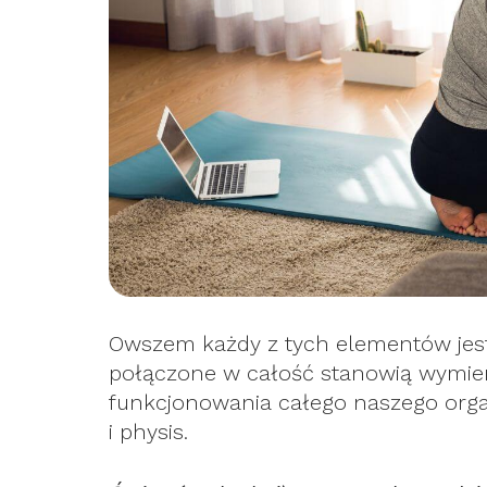
Owszem każdy z tych elementów jest c
połączone w całość stanowią wymie
funkcjonowania całego naszego orga
i physis.