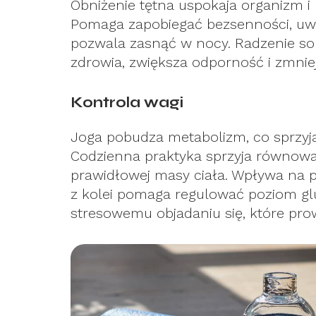
Obniżenie tętna uspokaja organizm 
Pomaga zapobiegać bezsenności, uwal
pozwala zasnąć w nocy. Radzenie so
zdrowia, zwiększa odporność i zmnie
Kontrola wagi
Joga pobudza metabolizm, co sprzyja
Codzienna praktyka sprzyja równowa
prawidłowej masy ciała. Wpływa na p
z kolei pomaga regulować poziom glu
stresowemu objadaniu się, które pro