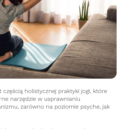
zęścią holistycznej praktyki jogi, które
rne narzędzie w usprawnianiu
nizmu, zarówno na poziomie psyche, jak