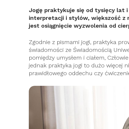
Jogę praktykuje się od tysięcy lat 
interpretacji i stylów, większość z
jest osiągnięcie wyzwolenia od cier
Zgodnie z pismami jogi, praktyka pr
świadomości ze Świadomością Uniwe
pomiędzy umysłem i ciałem, Człowiek
jednak praktyka jogi to dużo więcej
prawidłowego oddechu czy ćwiczeni