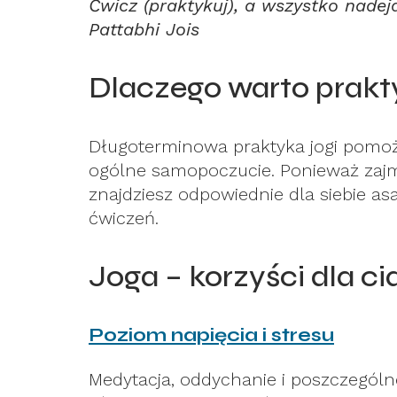
Ćwicz (praktykuj), a wszystko nadej
Pattabhi Jois
Dlaczego warto prak
Długoterminowa praktyka jogi pomoże
ogólne samopoczucie. Ponieważ zajmu
znajdziesz odpowiednie dla siebie a
ćwiczeń.
Joga – korzyści dla ci
Poziom napięcia i stresu
Medytacja, oddychanie i poszczegól