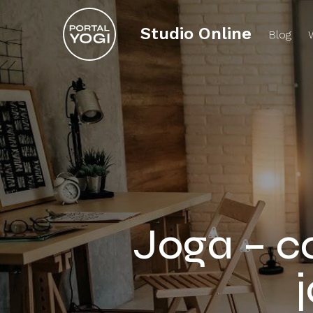
Studio Online
Blog
Joga – co