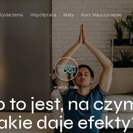
Wydarzenia
Współpraca
Maty
Kurs Nauczycielski
PORTAL YOGI
 to jest, na czy
jakie daje efekty