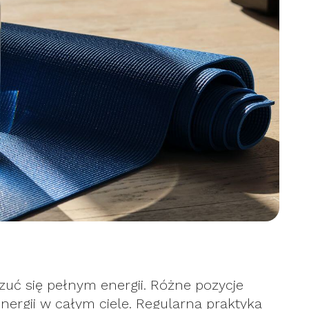
uć się pełnym energii. Różne pozycje
ergii w całym ciele. Regularna praktyka