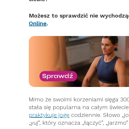
Możesz to sprawdzić nie wychodz
Online
.
Mimo że swoimi korzeniami sięga 300
stała się popularna na całym świeci
praktykuje jogę
codziennie. Słowo „jo
„yuj”, który oznacza „łączyć”, „jarzmo”