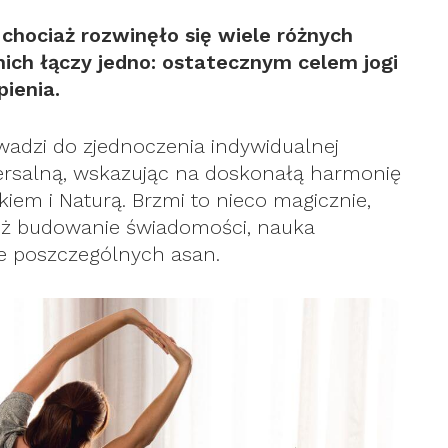
i chociaż rozwinęło się wiele różnych
 nich łączy jedno: ostatecznym celem jogi
pienia.
owadzi do zjednoczenia indywidualnej
rsalną, wskazując na doskonałą harmonię
iem i Naturą. Brzmi to nieco magicznie,
 niż budowanie świadomości, nauka
e poszczególnych asan.