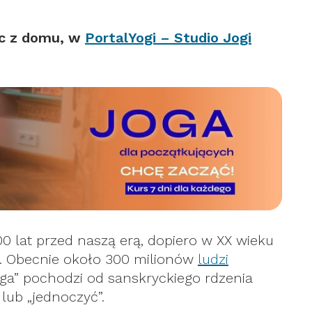
ąc z domu, w
PortalYogi – Studio Jogi
0 lat przed naszą erą, dopiero w XX wieku
e. Obecnie około 300 milionów
ludzi
ga” pochodzi od sanskryckiego rdzenia
 lub „jednoczyć”.